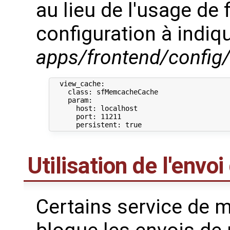
au lieu de l'usage de f
configuration à indiq
apps/frontend/config/
  view_cache:

    class: sfMemcacheCache

    param:

      host: localhost

      port: 11211

Utilisation de l'envo
Certains service de ma